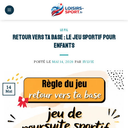
Skip
to
content
LE FIL
Retour vers ta base : le jeu sportif pour
enfants
POSTÉ LE
MAI 14, 2026
PAR
SYLVIE
14
Mai