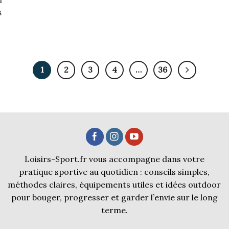
r
s
1
2
3
4
…
36
Loisirs-Sport.fr vous accompagne dans votre
pratique sportive au quotidien : conseils simples,
méthodes claires, équipements utiles et idées outdoor
pour bouger, progresser et garder l’envie sur le long
terme.