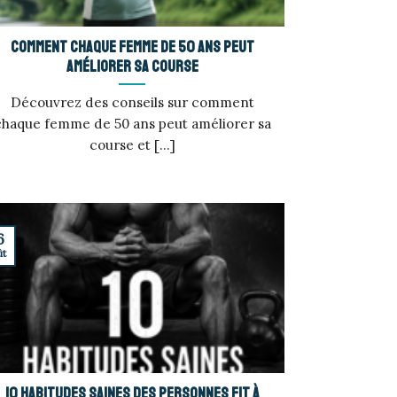
Comment chaque femme de 50 ans peut
améliorer sa course
Découvrez des conseils sur comment
chaque femme de 50 ans peut améliorer sa
course et [...]
6
ût
10 habitudes saines des personnes fit à