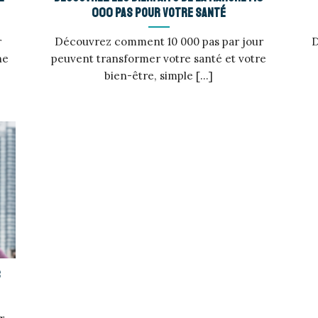
000 pas pour votre santé
r
Découvrez comment 10 000 pas par jour
D
ne
peuvent transformer votre santé et votre
bien-être, simple [...]
s