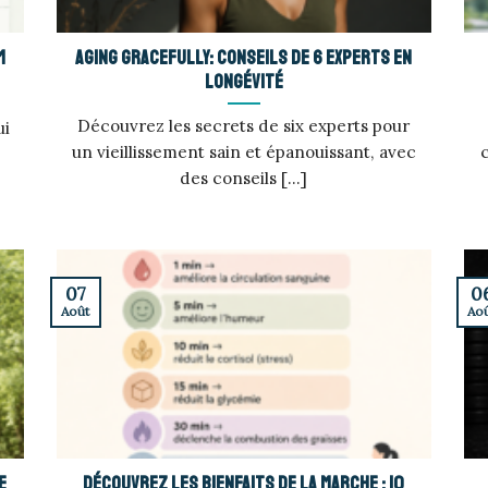
m
Aging gracefully: conseils de 6 experts en
longévité
Découvrez les secrets de six experts pour
ui
un vieillissement sain et épanouissant, avec
des conseils [...]
07
0
Août
Ao
e
Découvrez les bienfaits de la marche : 10