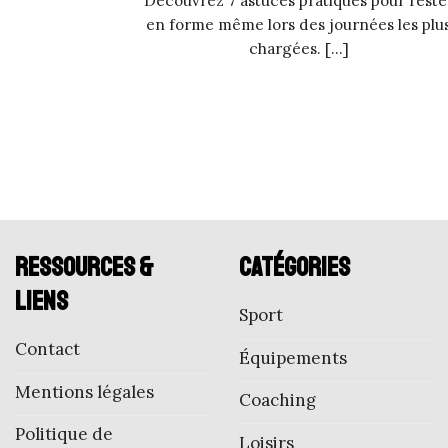
Découvrez 7 astuces pratiques pour reste
en forme même lors des journées les plu
chargées. [...]
Ressources &
Catégories
liens
Sport
Contact
Équipements
Mentions légales
Coaching
Politique de
Loisirs