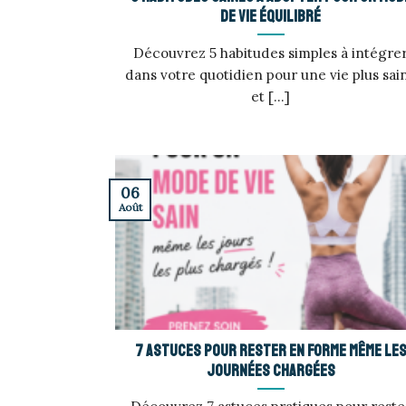
de vie équilibré
Découvrez 5 habitudes simples à intégre
dans votre quotidien pour une vie plus sai
et [...]
06
Août
7 astuces pour rester en forme même le
journées chargées