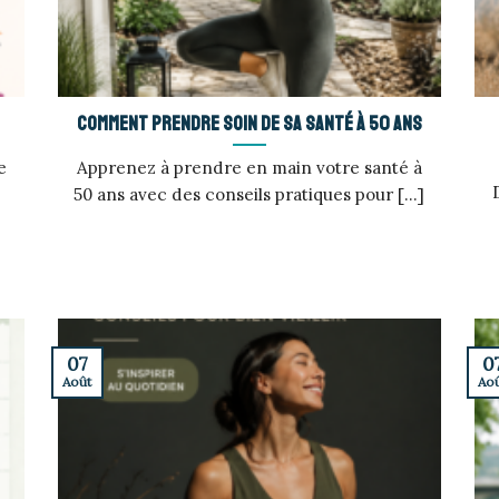
Comment prendre soin de sa santé à 50 ans
e
Apprenez à prendre en main votre santé à
50 ans avec des conseils pratiques pour [...]
07
0
Août
Ao