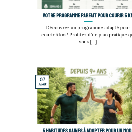
Votre programme parfait pour courir 5 k
Découvrez un programme adapté pour
courir 5 km ! Profitez d'un plan pratique q
vous [...]
07
Août
5 habitudes saines à adopter pour un mod