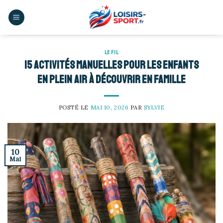
Skip
to
content
LE FIL
15 activités manuelles pour les enfants
en plein air à découvrir en famille
POSTÉ LE
MAI 10, 2026
PAR
SYLVIE
10
Mai