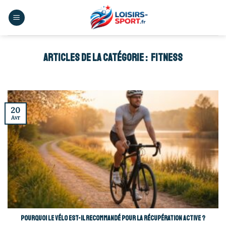
Skip
to
content
FITNESS
20
Avr
Pourquoi le vélo est-il recommandé pour la récupération active ?