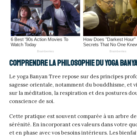
Comprendre la philosophie du yoga Bany
Le yoga Banyan Tree repose sur des principes profon
sagesse orientale, notamment du bouddhisme, et vis
sur la méditation, la respiration et des postures d
conscience de soi.
Cette pratique est souvent comparée à un arbre de ba
sérénité. En incorporant ces valeurs dans votre qu
et en phase avec vos besoins intérieurs. Les bienfa