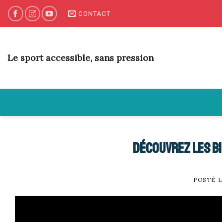
Skip
CONTACT
to
content
Le sport accessible, sans pression
Découvrez les bi
POSTÉ 