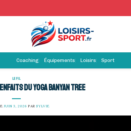
Coaching
Équipements
Loisirs
Sport
LE FIL
enfaits du yoga Banyan Tree
LE
JUIN 3, 2026
PAR
SYLVIE