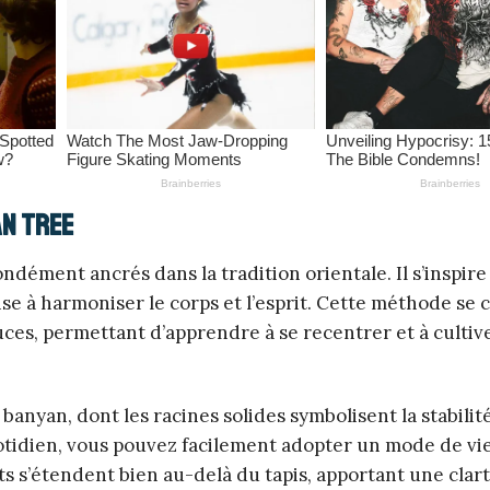
an Tree
dément ancrés dans la tradition orientale. Il s’inspire 
e à harmoniser le corps et l’esprit. Cette méthode se
ouces, permettant d’apprendre à se recentrer et à cultiv
nyan, dont les racines solides symbolisent la stabilité
otidien, vous pouvez facilement adopter un mode de vi
its s’étendent bien au-delà du tapis, apportant une cla