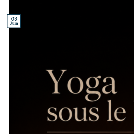
03
Juin