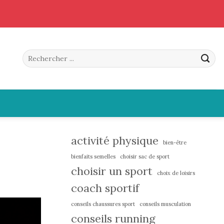
activité physique
bien-être
bienfaits semelles
choisir sac de sport
choisir un sport
choix de loisirs
coach sportif
conseils chaussures sport
conseils musculation
conseils running