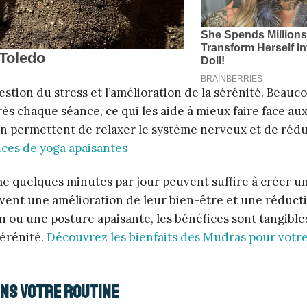
estion du stress et l’amélioration de la sérénité. Beauc
s chaque séance, ce qui les aide à mieux faire face aux
ion permettent de relaxer le système nerveux et de rédu
ces de yoga apaisantes
me quelques minutes par jour peuvent suffire à créer u
ent une amélioration de leur bien-être et une réduct
 ou une posture apaisante, les bénéfices sont tangible
sérénité.
Découvrez les bienfaits des Mudras pour votre
ans votre routine