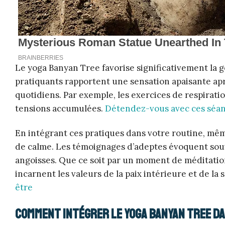
Le yoga Banyan Tree favorise significativement la g
pratiquants rapportent une sensation apaisante aprè
quotidiens. Par exemple, les exercices de respirat
tensions accumulées.
Détendez-vous avec ces séan
En intégrant ces pratiques dans votre routine, mê
de calme. Les témoignages d’adeptes évoquent souv
angoisses. Que ce soit par un moment de méditation
incarnent les valeurs de la paix intérieure et de la 
être
Comment intégrer le yoga Banyan Tree d