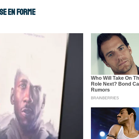
se en forme