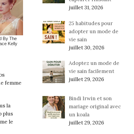
juillet 31, 2026
25 habitudes pour
adopter un mode de
vie sain
juillet 30, 2026
Adoptez un mode de
vie sain facilement
os
juillet 29, 2026
que femme
Bindi Irwin et son
us la
mariage original avec
p plus
un koala
mme le
juillet 29, 2026