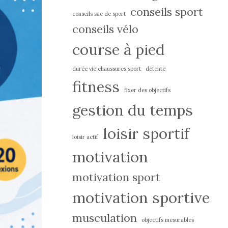
conseils sport
conseils sac de sport
conseils vélo
course à pied
durée vie chaussures sport
détente
fitness
fixer des objectifs
gestion du temps
loisir sportif
loisir actif
motivation
motivation sport
motivation sportive
musculation
objectifs mesurables