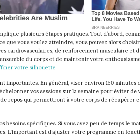
mplique plusieurs étapes pratiques. Tout d’abord, com
 ce que vous voulez atteindre, vous pouvez alors choisir
ices cardiovasculaires, de renforcement musculaire et d
r l’ensemble du corps et de maintenir votre enthousiasm
ffiner votre silhouette
t importantes. En général, viser environ 150 minutes d
échelonner vos sessions sur la semaine pour éviter de 
s de repos qui permettront à votre corps de récupérer e
s besoins spécifiques. Si vous avez peu de temps le mat
ses. L’important est d’ajuster votre programme en fonct