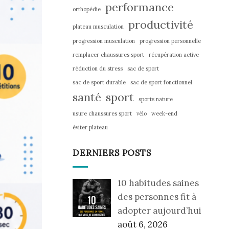
performance
orthopédie
productivité
plateau musculation
progression musculation
progression personnelle
remplacer chaussures sport
récupération active
réduction du stress
sac de sport
sac de sport durable
sac de sport fonctionnel
santé
sport
sports nature
usure chaussures sport
vélo
week-end
éviter plateau
DERNIERS POSTS
10 habitudes saines
des personnes fit à
adopter aujourd’hui
août 6, 2026