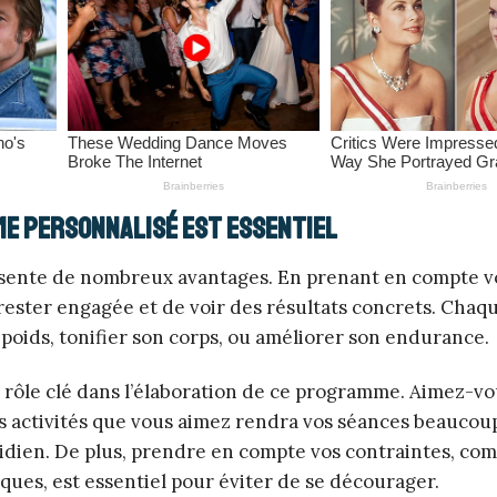
me personnalisé est essentiel
sente de nombreux avantages. En prenant en compte v
e rester engagée et de voir des résultats concrets. Cha
 poids, tonifier son corps, ou améliorer son endurance.
rôle clé dans l’élaboration de ce programme. Aimez-vo
es activités que vous aimez rendra vos séances beaucou
otidien. De plus, prendre en compte vos contraintes, co
ques, est essentiel pour éviter de se décourager.