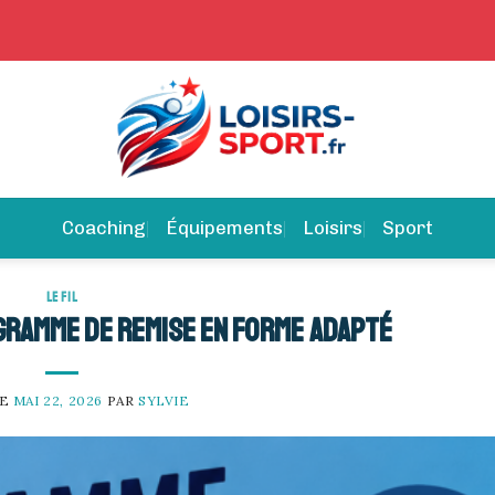
Coaching
Équipements
Loisirs
Sport
LE FIL
ramme de remise en forme adapté
LE
MAI 22, 2026
PAR
SYLVIE