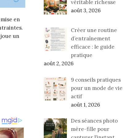
véritable richesse
août 3, 2026
emise en
ntraintes.
Créer une routine
 joue un
d’entraînement
efficace : le guide
pratique
août 2, 2026
9 conseils pratiques
pour un mode de vie
actif
août 1, 2026
Des séances photo
mère-fille pour
capturer l’instant