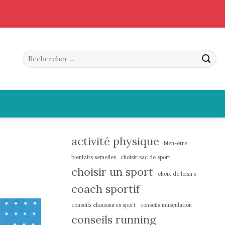
activité physique
bien-être
bienfaits semelles
choisir sac de sport
choisir un sport
choix de loisirs
coach sportif
conseils chaussures sport
conseils musculation
conseils running