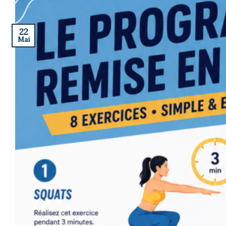
22
Mai