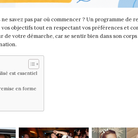
s ne savez pas par où commencer ? Un programme de r
 vos objectifs tout en respectant vos préférences et co
ur de votre démarche, car se sentir bien dans son corps
nation.
sé est essentiel
e
 remise en forme