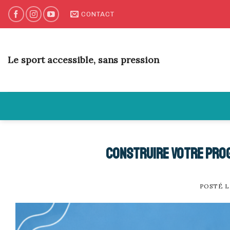
Skip
CONTACT
to
content
Le sport accessible, sans pression
Construire votre prog
POSTÉ 