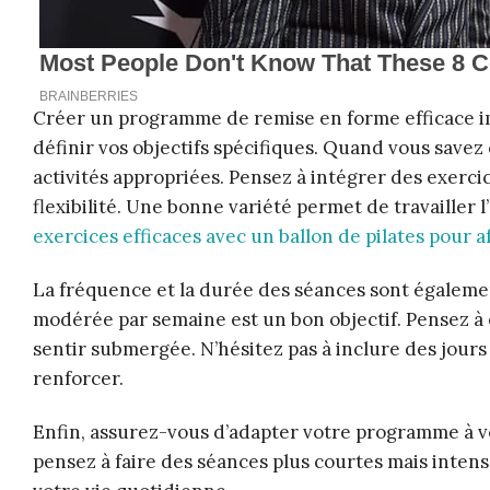
Créer un programme de remise en forme efficace i
définir vos objectifs spécifiques. Quand vous savez
activités appropriées. Pensez à intégrer des exerc
flexibilité. Une bonne variété permet de travaille
exercices efficaces avec un ballon de pilates pour a
La fréquence et la durée des séances sont égalemen
modérée par semaine est un bon objectif. Pensez à 
sentir submergée. N’hésitez pas à inclure des jour
renforcer.
Enfin, assurez-vous d’adapter votre programme à vo
pensez à faire des séances plus courtes mais inten