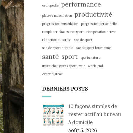
performance
orthopédie
productivité
plateau musculation
progression musculation
progression personnelle
remplacer chaussures sport
récupération active
réduction du stress
sac de sport
sac de sport durable
sac de sport fonctionnel
santé
sport
sports nature
usure chaussures sport
vélo
week-end
éviter plateau
DERNIERS POSTS
10 façons simples de
rester actif au bureau
à domicile
août 5, 2026