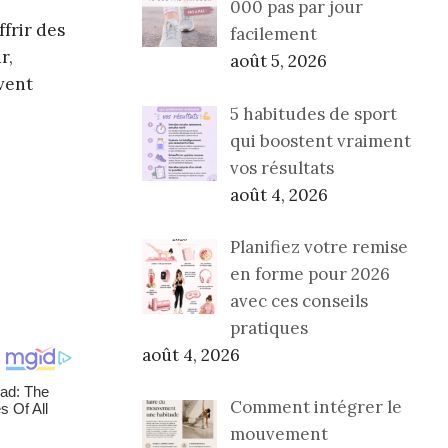
000 pas par jour
ffrir des
facilement
r,
août 5, 2026
vent
5 habitudes de sport
qui boostent vraiment
vos résultats
août 4, 2026
Planifiez votre remise
en forme pour 2026
avec ces conseils
pratiques
août 4, 2026
Comment intégrer le
mouvement