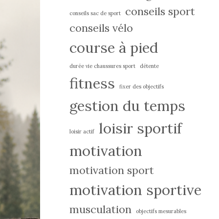
conseils sport
conseils sac de sport
conseils vélo
course à pied
durée vie chaussures sport
détente
fitness
fixer des objectifs
gestion du temps
loisir sportif
loisir actif
motivation
motivation sport
motivation sportive
musculation
objectifs mesurables