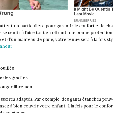
ttention particulière pour garantir le confort et la cha
e se sentir à l’aise tout en offrant une bonne protection
 d’un manteau de pluie, votre tenue sera à la fois sty
onheur
ouillés
e des gouttes
bouger librement
cessoires adaptés. Par exemple, des gants étanches peuv
nsez à bien couvrir votre enfant, à la fois pour le confo
circonstances.