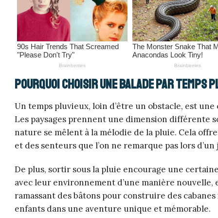
Pourquoi choisir une balade par temps p
Un temps pluvieux, loin d’être un obstacle, est une
Les paysages prennent une dimension différente sous
nature se mêlent à la mélodie de la pluie. Cela off
et des senteurs que l’on ne remarque pas lors d’un j
De plus, sortir sous la pluie encourage une certaine
avec leur environnement d’une manière nouvelle, e
ramassant des bâtons pour construire des cabanes
enfants dans une aventure unique et mémorable.