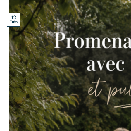
12
Juin