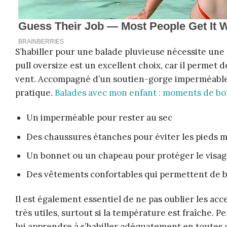
S’habiller pour une balade pluvieuse nécessite une a
pull oversize est un excellent choix, car il permet d
vent. Accompagné d’un soutien-gorge imperméable et
pratique.
Balades avec mon enfant : moments de b
Un imperméable pour rester au sec
Des chaussures étanches pour éviter les pieds m
Un bonnet ou un chapeau pour protéger le visag
Des vêtements confortables qui permettent de 
Il est également essentiel de ne pas oublier les ac
très utiles, surtout si la température est fraîche. Pe
lui apprendre à s’habiller adéquatement en toutes 