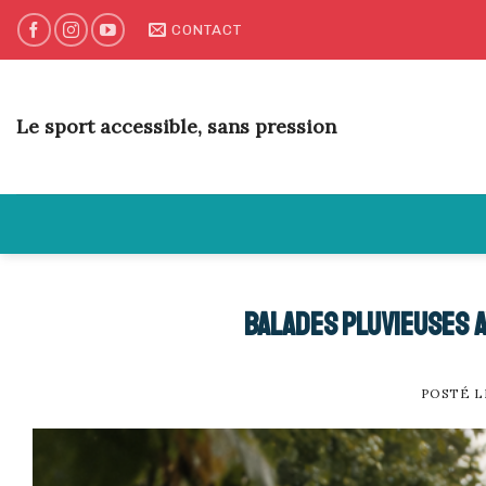
Skip
CONTACT
to
content
Le sport accessible, sans pression
Balades pluvieuses a
POSTÉ 