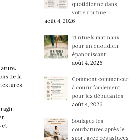
quotidienne dans
votre routine
août 4, 2026
11 rituels matinaux
pour un quotidien
épanouissant
août 4, 2026
nature.
ons de la
Comment commencer
 textures
à courir facilement
pour les débutantes
août 4, 2026
eragir
en
Soulagez les
 et
courbatures après le
sport avec ces astuces