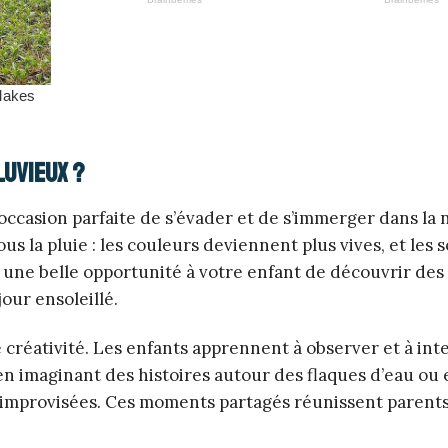
luvieux ?
 occasion parfaite de s’évader et de s’immerger dans la 
 la pluie : les couleurs deviennent plus vives, et les s
re une belle opportunité à votre enfant de découvrir des
our ensoleillé.
 créativité. Les enfants apprennent à observer et à int
n imaginant des histoires autour des flaques d’eau ou 
 improvisées. Ces moments partagés réunissent parents