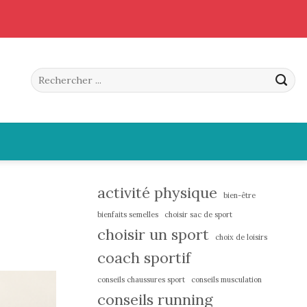
activité physique
bien-être
bienfaits semelles
choisir sac de sport
choisir un sport
choix de loisirs
coach sportif
conseils chaussures sport
conseils musculation
conseils running