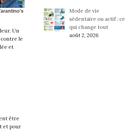
Mode de vie
sédentaire ou actif : ce
qui change tout
leur. Un
août 2, 2026
 contre le
lée et
ent être
rt et pour