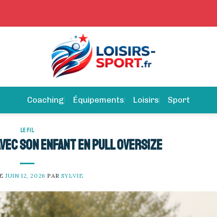
Coaching
Équipements
Loisirs
Sport
LE FIL
vec son enfant en pull oversize
LE
JUIN 12, 2026
PAR
SYLVIE