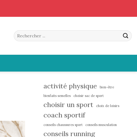
activité physique
bien-être
bienfaits semelles
choisir sac de sport
choisir un sport
choix de loisirs
coach sportif
conseils chaussures sport
conseils musculation
conseils running