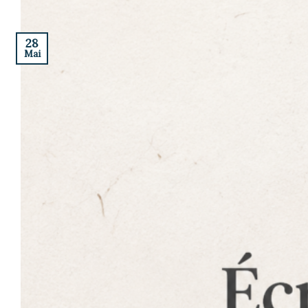
28
Mai