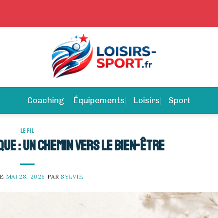
Coaching
Équipements
Loisirs
Sport
LE FIL
ue : un chemin vers le bien-être
LE
MAI 28, 2026
PAR
SYLVIE