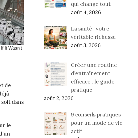
qui change tout
août 4, 2026
La santé : votre
véritable richesse
août 3, 2026
Créer une routine
d’entraînement
efficace : le guide
et de
pratique
déjà
août 2, 2026
 soit dans
9 conseils pratiques
pour un mode de vie
ur le
actif
 d’un