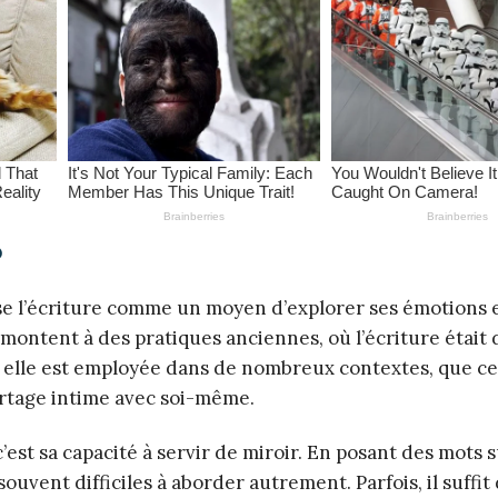
?
ise l’écriture comme un moyen d’explorer ses émotions 
ontent à des pratiques anciennes, où l’écriture était 
, elle est employée dans de nombreux contextes, que ce
rtage intime avec soi-même.
’est sa capacité à servir de miroir. En posant des mots s
souvent difficiles à aborder autrement. Parfois, il suffit