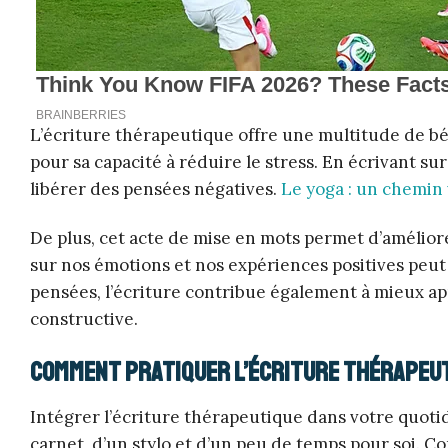
L’écriture thérapeutique offre une multitude de bé
pour sa capacité à réduire le stress. En écrivant su
libérer des pensées négatives.
Le yoga : un chemin 
De plus, cet acte de mise en mots permet d’amélior
sur nos émotions et nos expériences positives peut 
pensées, l’écriture contribue également à mieux a
constructive.
Comment pratiquer l’écriture thérapeut
Intégrer l’écriture thérapeutique dans votre quotid
carnet, d’un stylo et d’un peu de temps pour soi. 