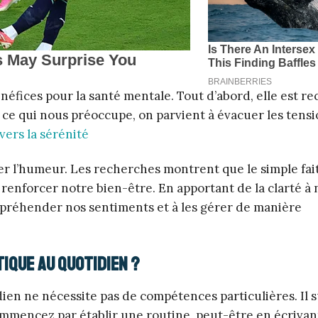
néfices pour la santé mentale. Tout d’abord, elle est r
r ce qui nous préoccupe, on parvient à évacuer les tensi
vers la sérénité
er l’humeur. Les recherches montrent que le simple fait
renforcer notre bien-être. En apportant de la clarté à 
ppréhender nos sentiments et à les gérer de manière
ique au quotidien ?
ien ne nécessite pas de compétences particulières. Il s
Commencez par établir une routine, peut-être en écriva