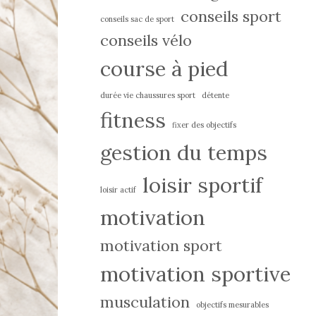
conseils sport
conseils sac de sport
conseils vélo
course à pied
durée vie chaussures sport
détente
fitness
fixer des objectifs
gestion du temps
loisir sportif
loisir actif
motivation
motivation sport
motivation sportive
musculation
objectifs mesurables