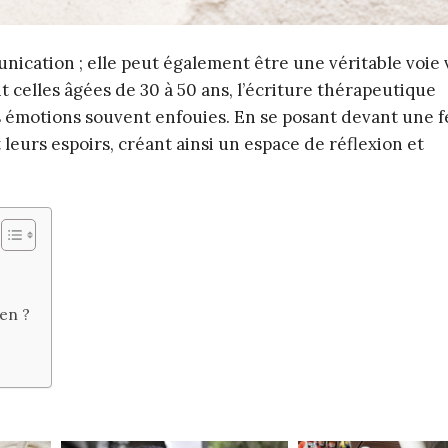
nication ; elle peut également être une véritable voie 
elles âgées de 30 à 50 ans, l’écriture thérapeutique
émotions souvent enfouies. En se posant devant une fe
 leurs espoirs, créant ainsi un espace de réflexion et
en ?