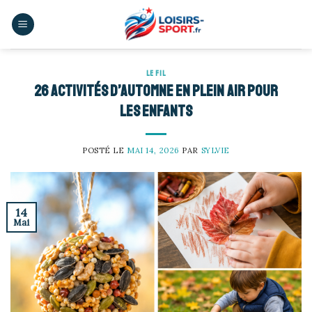
Skip
to
content
LE FIL
26 activités d’automne en plein air pour
les enfants
POSTÉ LE
MAI 14, 2026
PAR
SYLVIE
14
Mai