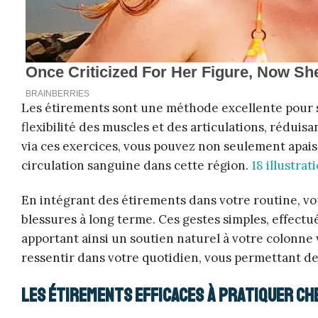
Les étirements sont une méthode excellente pour sou
flexibilité des muscles et des articulations, réduisa
via ces exercices, vous pouvez non seulement apais
circulation sanguine dans cette région.
18 illustra
En intégrant des étirements dans votre routine, vo
blessures à long terme. Ces gestes simples, effect
apportant ainsi un soutien naturel à votre colonne 
ressentir dans votre quotidien, vous permettant de
Les étirements efficaces à pratiquer che