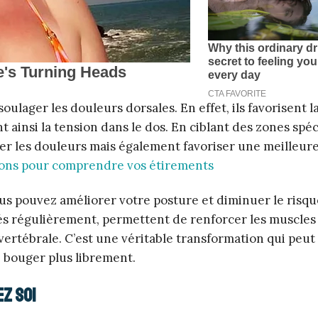
lager les douleurs dorsales. En effet, ils favorisent l
nt ainsi la tension dans le dos. En ciblant des zones spé
er les douleurs mais également favoriser une meilleur
tions pour comprendre vos étirements
us pouvez améliorer votre posture et diminuer le risqu
ués régulièrement, permettent de renforcer les muscles
vertébrale. C’est une véritable transformation qui peut
 bouger plus librement.
z soi