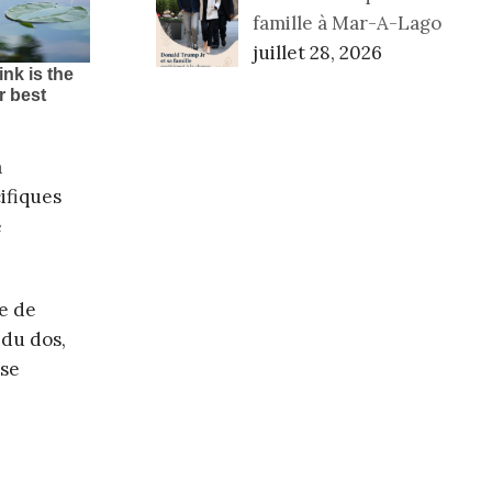
famille à Mar-A-Lago
juillet 28, 2026
a
cifiques
e
e de
 du dos,
 se