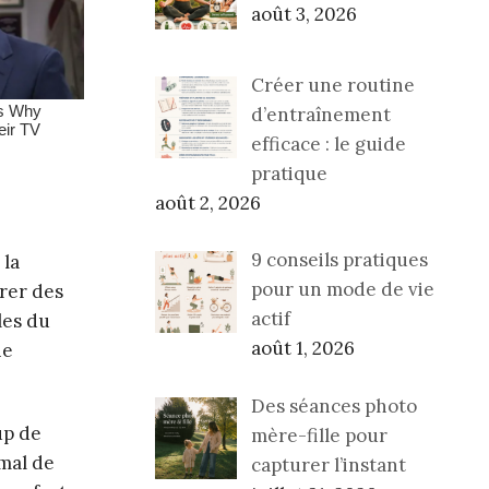
août 3, 2026
Créer une routine
d’entraînement
efficace : le guide
pratique
août 2, 2026
9 conseils pratiques
 la
pour un mode de vie
rer des
actif
les du
août 1, 2026
ne
Des séances photo
up de
mère-fille pour
 mal de
capturer l’instant