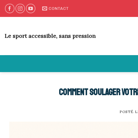
Skip
CONTACT
to
content
Le sport accessible, sans pression
Comment soulager votre
POSTÉ 