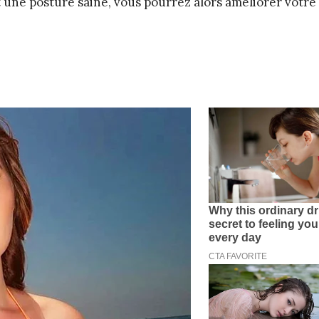
t une posture saine, vous pourrez alors améliorer votre