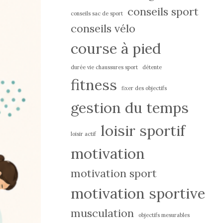
conseils sport
conseils sac de sport
conseils vélo
course à pied
durée vie chaussures sport
détente
fitness
fixer des objectifs
gestion du temps
loisir sportif
loisir actif
motivation
motivation sport
motivation sportive
musculation
objectifs mesurables