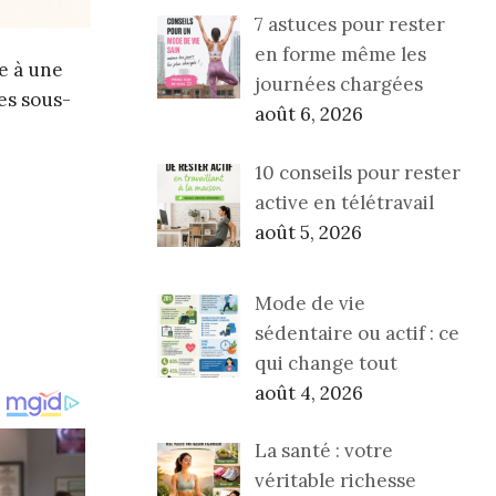
7 astuces pour rester
en forme même les
te à une
journées chargées
es sous-
août 6, 2026
10 conseils pour rester
active en télétravail
août 5, 2026
Mode de vie
sédentaire ou actif : ce
qui change tout
août 4, 2026
La santé : votre
véritable richesse