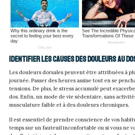
Identifier les causes des douleurs au do
Les douleurs dorsales peuvent être attribuées à pl
journée. Passer des heures assise tout en se penc
tensions. De plus, le stress accumulé peut exacerb
dos. Enfin, un mode de vie sédentaire, sans activi
musculature faible et à des douleurs chroniques.
Il est essentiel de prendre conscience de vos habi
temps sur un fauteuil inconfortable ou si vous ne vo