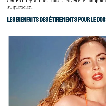
dos. En intégrant des pauses actives et en adoptan
au quotidien.
Les bienfaits des étirements pour le dos