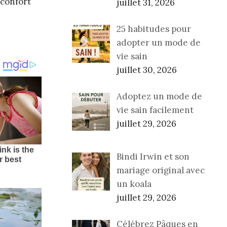
 confort
juillet 31, 2026
25 habitudes pour
adopter un mode de
vie sain
juillet 30, 2026
Adoptez un mode de
vie sain facilement
juillet 29, 2026
Bindi Irwin et son
mariage original avec
un koala
juillet 29, 2026
Célébrez Pâques en