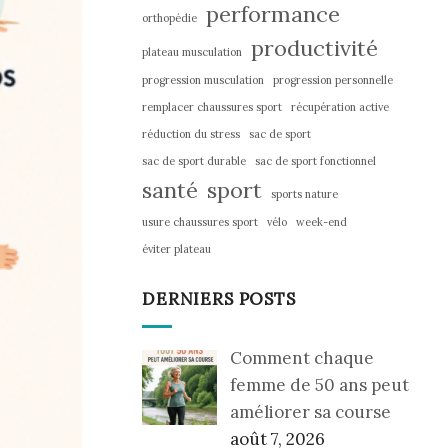
performance
orthopédie
productivité
plateau musculation
progression musculation
progression personnelle
remplacer chaussures sport
récupération active
réduction du stress
sac de sport
sac de sport durable
sac de sport fonctionnel
santé
sport
sports nature
usure chaussures sport
vélo
week-end
éviter plateau
DERNIERS POSTS
Comment chaque
femme de 50 ans peut
améliorer sa course
août 7, 2026