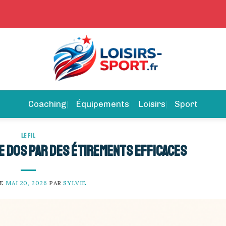
Coaching
Équipements
Loisirs
Sport
LE FIL
 dos par des étirements efficaces
LE
MAI 20, 2026
PAR
SYLVIE