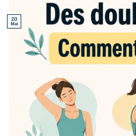
20
Mai