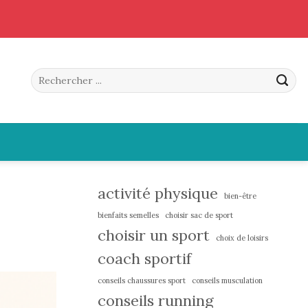
activité physique
bien-être
bienfaits semelles
choisir sac de sport
choisir un sport
choix de loisirs
coach sportif
conseils chaussures sport
conseils musculation
conseils running