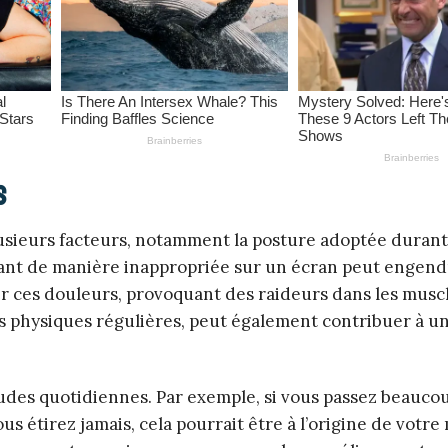
s
usieurs facteurs, notamment la posture adoptée durant
hant de manière inappropriée sur un écran peut engend
er ces douleurs, provoquant des raideurs dans les musc
tés physiques régulières, peut également contribuer à u
tudes quotidiennes. Par exemple, si vous passez beauco
us étirez jamais, cela pourrait être à l’origine de votre