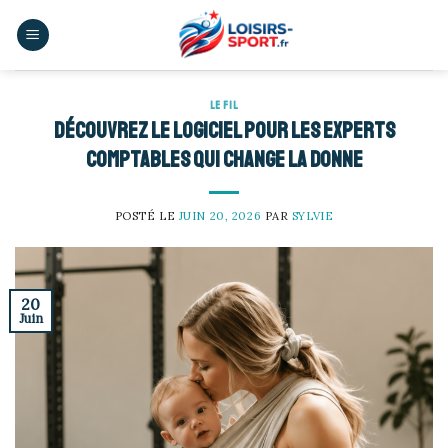
Skip
to
content
LE FIL
Découvrez le logiciel pour les experts
comptables qui change la donne
POSTÉ LE
JUIN 20, 2026
PAR
SYLVIE
20
Juin