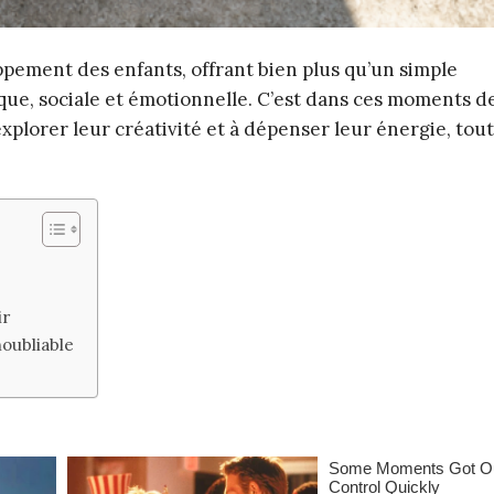
ppement des enfants, offrant bien plus qu’un simple
ique, sociale et émotionnelle. C’est dans ces moments d
explorer leur créativité et à dépenser leur énergie, tou
ir
oubliable