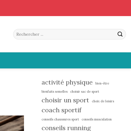
activité physique
bien-être
bienfaits semelles
choisir sac de sport
choisir un sport
choix de loisirs
coach sportif
conseils chaussures sport
conseils musculation
conseils running