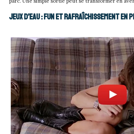
parc. Une simple sortie peut se transformer en avent
Jeux d’eau : Fun et rafraîchissement en p