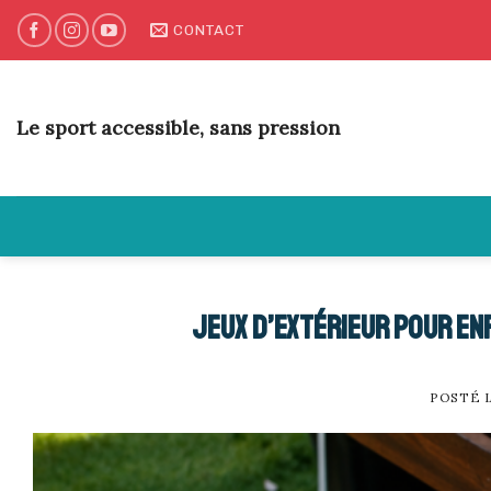
Skip
CONTACT
to
content
Le sport accessible, sans pression
Jeux d’extérieur pour en
POSTÉ 