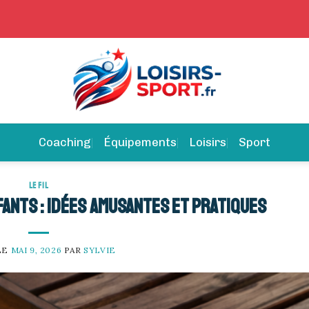
Coaching
Équipements
Loisirs
Sport
LE FIL
fants : idées amusantes et pratiques
LE
MAI 9, 2026
PAR
SYLVIE