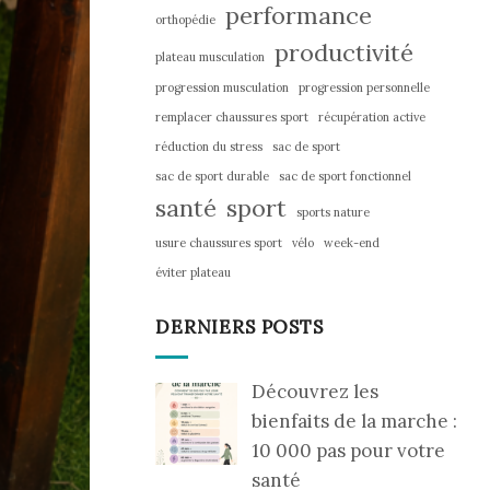
performance
orthopédie
productivité
plateau musculation
progression musculation
progression personnelle
remplacer chaussures sport
récupération active
réduction du stress
sac de sport
sac de sport durable
sac de sport fonctionnel
santé
sport
sports nature
usure chaussures sport
vélo
week-end
éviter plateau
DERNIERS POSTS
Découvrez les
bienfaits de la marche :
10 000 pas pour votre
santé