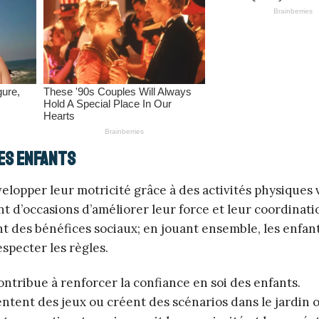
les enfants
lopper leur motricité grâce à des activités physiques 
ant d’occasions d’améliorer leur force et leur coordinati
nt des bénéfices sociaux; en jouant ensemble, les enfan
especter les règles.
ontribue à renforcer la confiance en soi des enfants.
entent des jeux ou créent des scénarios dans le jardin 