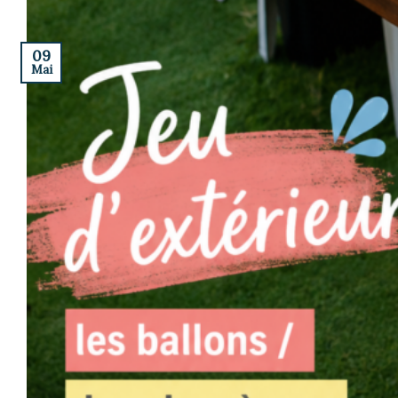
09
Mai