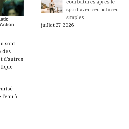
courbatures après le
sport avec ces astuces
simples
juillet 27, 2026
au sont
e des
t d’autres
atique
curisé
 l’eau à