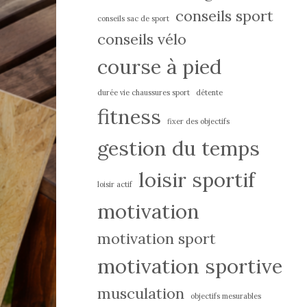
conseils sport
conseils sac de sport
conseils vélo
course à pied
durée vie chaussures sport
détente
fitness
fixer des objectifs
gestion du temps
loisir sportif
loisir actif
motivation
motivation sport
motivation sportive
musculation
objectifs mesurables