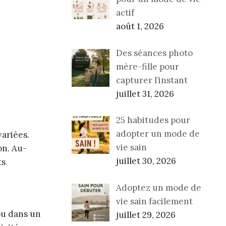
actif
août 1, 2026
Des séances photo
mère-fille pour
capturer l’instant
juillet 31, 2026
25 habitudes pour
adopter un mode de
variées.
vie sain
on. Au-
juillet 30, 2026
ts
Adoptez un mode de
vie sain facilement
ou dans un
juillet 29, 2026