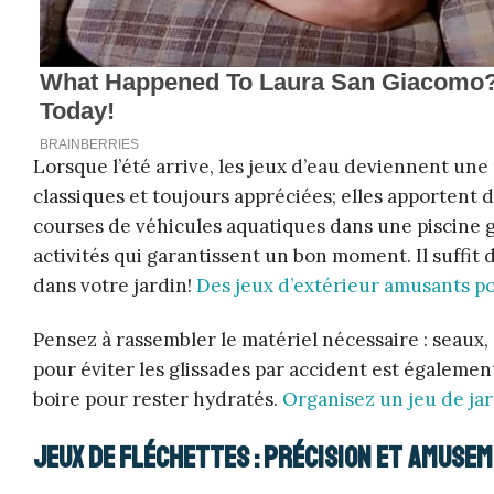
Lorsque l’été arrive, les jeux d’eau deviennent une
classiques et toujours appréciées; elles apportent d
courses de véhicules aquatiques dans une piscine gon
activités qui garantissent un bon moment. Il suffi
dans votre jardin!
Des jeux d’extérieur amusants po
Pensez à rassembler le matériel nécessaire : seaux, 
pour éviter les glissades par accident est également
boire pour rester hydratés.
Organisez un jeu de ja
Jeux de fléchettes : Précision et amusem