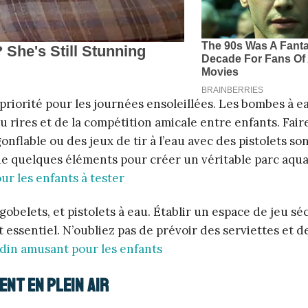
 priorité pour les journées ensoleillées. Les bombes à e
u rires et de la compétition amicale entre enfants. Fair
flable ou des jeux de tir à l’eau avec des pistolets son
t de quelques éléments pour créer un véritable parc aqu
ur les enfants à tester
gobelets, et pistolets à eau. Établir un espace de jeu sé
 essentiel. N’oubliez pas de prévoir des serviettes et de
rdin amusant pour les enfants
ent en plein air