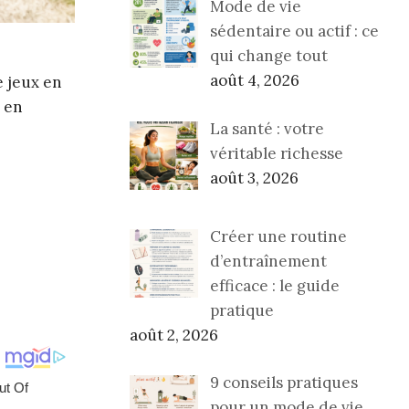
Mode de vie
sédentaire ou actif : ce
qui change tout
août 4, 2026
e jeux en
t en
La santé : votre
véritable richesse
août 3, 2026
Créer une routine
d’entraînement
efficace : le guide
pratique
août 2, 2026
9 conseils pratiques
pour un mode de vie