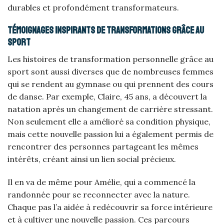
durables et profondément transformateurs.
Témoignages inspirants de transformations grâce au
sport
Les histoires de transformation personnelle grâce au
sport sont aussi diverses que de nombreuses femmes
qui se rendent au gymnase ou qui prennent des cours
de danse. Par exemple, Claire, 45 ans, a découvert la
natation après un changement de carrière stressant.
Non seulement elle a amélioré sa condition physique,
mais cette nouvelle passion lui a également permis de
rencontrer des personnes partageant les mêmes
intérêts, créant ainsi un lien social précieux.
Il en va de même pour Amélie, qui a commencé la
randonnée pour se reconnecter avec la nature.
Chaque pas l’a aidée à redécouvrir sa force intérieure
et à cultiver une nouvelle passion. Ces parcours