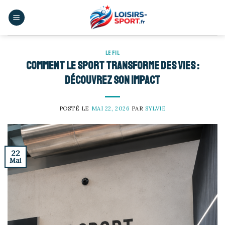
Skip
to
content
LE FIL
Comment le sport transforme des vies :
découvrez son impact
POSTÉ LE
MAI 22, 2026
PAR
SYLVIE
22
Mai