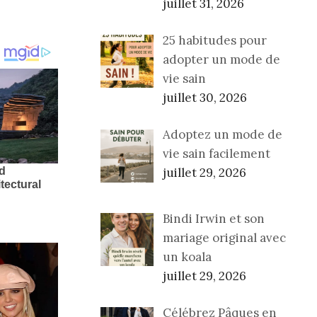
juillet 31, 2026
25 habitudes pour
adopter un mode de
vie sain
juillet 30, 2026
Adoptez un mode de
vie sain facilement
juillet 29, 2026
Bindi Irwin et son
mariage original avec
un koala
juillet 29, 2026
Célébrez Pâques en