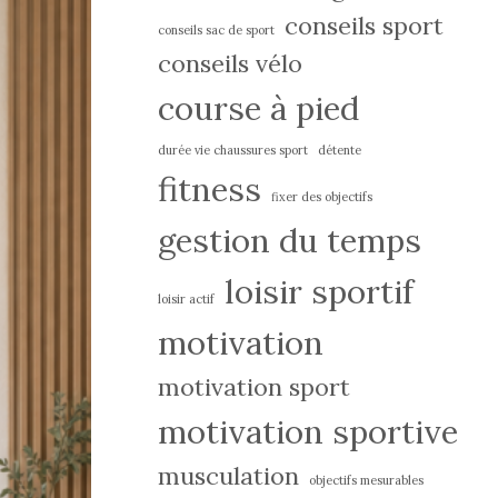
conseils sport
conseils sac de sport
conseils vélo
course à pied
durée vie chaussures sport
détente
fitness
fixer des objectifs
gestion du temps
loisir sportif
loisir actif
motivation
motivation sport
motivation sportive
musculation
objectifs mesurables