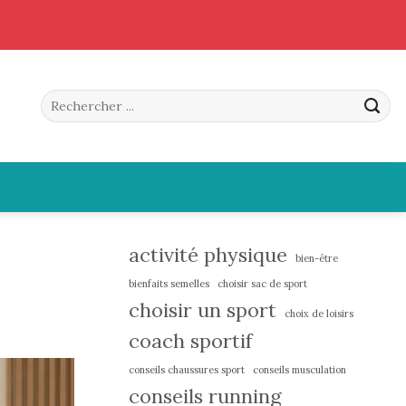
activité physique
bien-être
bienfaits semelles
choisir sac de sport
choisir un sport
choix de loisirs
coach sportif
conseils chaussures sport
conseils musculation
conseils running