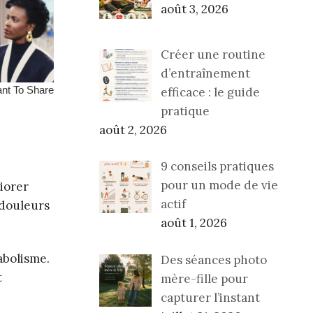
août 3, 2026
Créer une routine
d’entraînement
efficace : le guide
pratique
août 2, 2026
9 conseils pratiques
pour un mode de vie
iorer
actif
 douleurs
août 1, 2026
abolisme.
Des séances photo
t
mère-fille pour
capturer l’instant