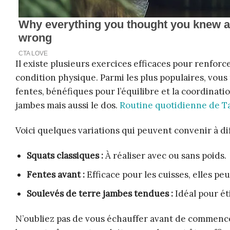
Il existe plusieurs exercices efficaces pour renfor
condition physique. Parmi les plus populaires, vous tr
fentes, bénéfiques pour l’équilibre et la coordinati
jambes mais aussi le dos.
Routine quotidienne de Ta
Voici quelques variations qui peuvent convenir à di
Squats classiques :
À réaliser avec ou sans poids.
Fentes avant :
Efficace pour les cuisses, elles pe
Soulevés de terre jambes tendues :
Idéal pour éti
N’oubliez pas de vous échauffer avant de commencer