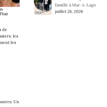
famille à Mar-A-Lago
juillet 28, 2026
u de
siers, les
ement les
ssures. Un