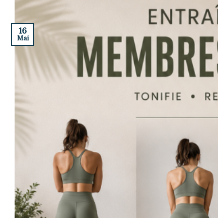
16
Mai