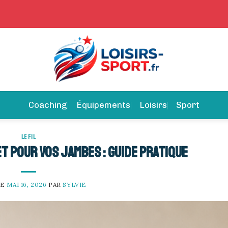
Coaching
Équipements
Loisirs
Sport
LE FIL
t pour vos jambes : guide pratique
LE
MAI 16, 2026
PAR
SYLVIE