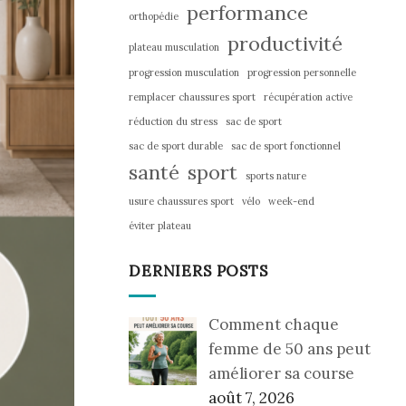
performance
orthopédie
productivité
plateau musculation
progression musculation
progression personnelle
remplacer chaussures sport
récupération active
réduction du stress
sac de sport
sac de sport durable
sac de sport fonctionnel
santé
sport
sports nature
usure chaussures sport
vélo
week-end
éviter plateau
DERNIERS POSTS
Comment chaque
femme de 50 ans peut
améliorer sa course
août 7, 2026