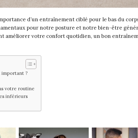
l’importance d’un entraînement ciblé pour le bas du corp
damentaux pour notre posture et notre bien-être génér
nt améliorer votre confort quotidien, un bon entraîne
 important ?
s votre routine
es inférieurs