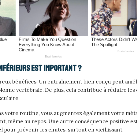
nférieurs est important ?
breux bénéfices. Un entraînement bien conçu peut amél
olonne vertébrale. De plus, cela contribue à réduire les
culaire.
ans votre routine, vous augmentez également votre mét
ment, même au repos. Une autre conséquence positive es
el pour prévenir les chutes, surtout en vieillissant.