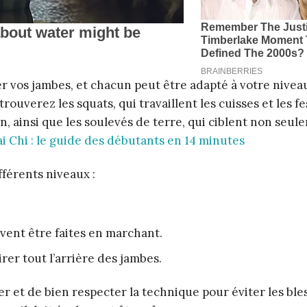
cer vos jambes, et chacun peut être adapté à votre nivea
ouverez les squats, qui travaillent les cuisses et les fes
on, ainsi que les soulevés de terre, qui ciblent non seul
i Chi : le guide des débutants en 14 minutes
fférents niveaux :
uvent être faites en marchant.
rer tout l’arrière des jambes.
 et de bien respecter la technique pour éviter les ble