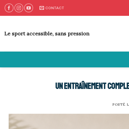
Skip
CONTACT
to
content
Le sport accessible, sans pression
Un entraînement comple
POSTÉ 