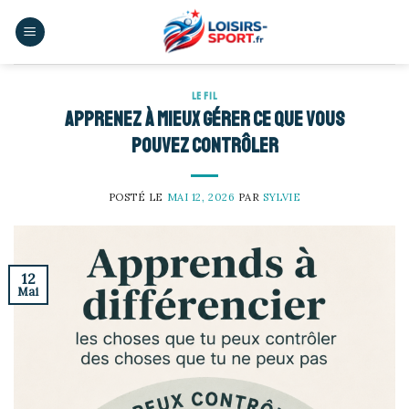
Skip
to
content
LE FIL
Apprenez à mieux gérer ce que vous
pouvez contrôler
POSTÉ LE
MAI 12, 2026
PAR
SYLVIE
12
Mai