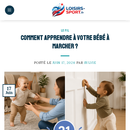
Skip
to
content
LE FIL
Comment apprendre à votre bébé à
marcher ?
POSTÉ LE
JUIN 17, 2026
PAR
SYLVIE
17
Juin