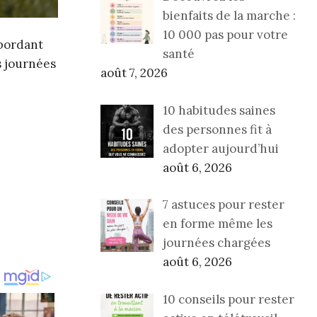
bienfaits de la marche :
10 000 pas pour votre
ébordant
santé
s journées
août 7, 2026
10 habitudes saines
des personnes fit à
adopter aujourd’hui
août 6, 2026
7 astuces pour rester
en forme même les
journées chargées
août 6, 2026
10 conseils pour rester