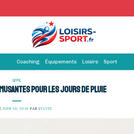
Coaching
Équipements
Loisirs
Sport
LE FIL
amusantes pour les jours de pluie
LE
JUIN 30, 2026
PAR
SYLVIE