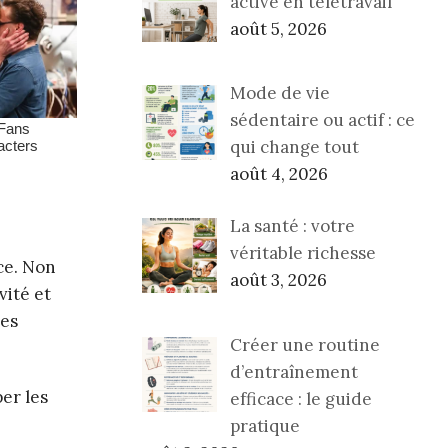
active en télétravail
août 5, 2026
Mode de vie
sédentaire ou actif : ce
qui change tout
août 4, 2026
La santé : votre
véritable richesse
nce. Non
août 3, 2026
vité et
des
Créer une routine
d’entraînement
er les
efficace : le guide
pratique