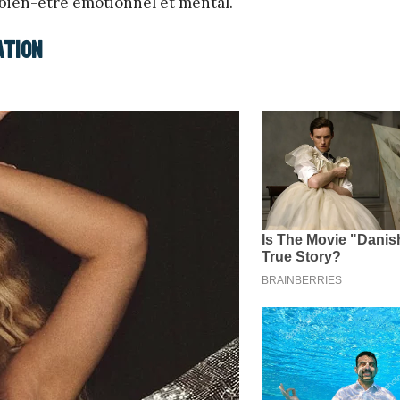
 bien-être émotionnel et mental.
ation