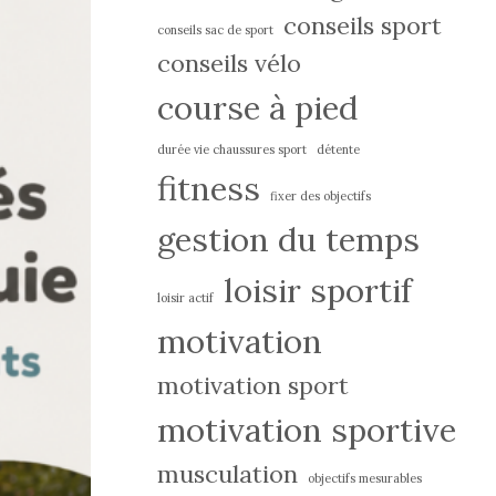
conseils sport
conseils sac de sport
conseils vélo
course à pied
durée vie chaussures sport
détente
fitness
fixer des objectifs
gestion du temps
loisir sportif
loisir actif
motivation
motivation sport
motivation sportive
musculation
objectifs mesurables