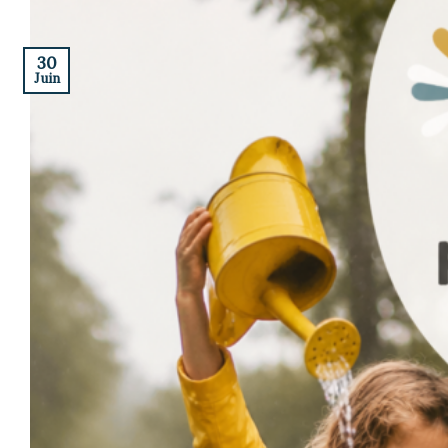
30
Juin