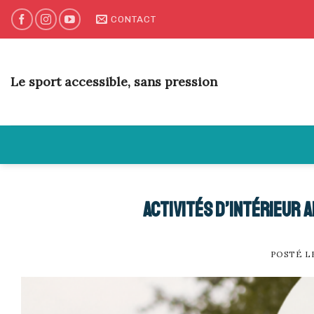
Skip
CONTACT
to
content
Le sport accessible, sans pression
Activités d’intérieur 
POSTÉ 