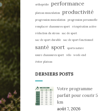
performance
orthopédie
productivité
plateau musculation
progression musculation
progression personnelle
remplacer chaussures sport
récupération active
réduction du stress
sac de sport
sac de sport durable
sac de sport fonctionnel
santé
sport
sports nature
usure chaussures sport
vélo
week-end
éviter plateau
DERNIERS POSTS
Votre programme
parfait pour courir 5
km
août 7, 2026