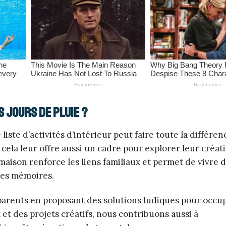
s jours de pluie ?
iste d’activités d’intérieur peut faire toute la différe
cela leur offre aussi un cadre pour explorer leur créati
aison renforce les liens familiaux et permet de vivre 
les mémoires.
s parents en proposant des solutions ludiques pour occup
t des projets créatifs, nous contribuons aussi à