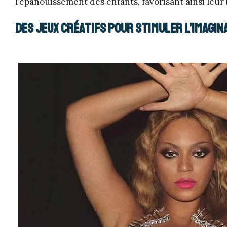
l’épanouissement des enfants, favorisant ainsi leur
Des jeux créatifs pour stimuler l’imagin