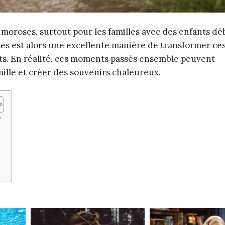
t moroses, surtout pour les familles avec des enfants d
ntes est alors une excellente manière de transformer ce
s. En réalité, ces moments passés ensemble peuvent
mille et créer des souvenirs chaleureux.
?