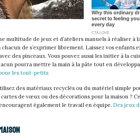
une multitude de jeux et d’ateliers manuels à réaliser à l
à chacun de s’exprimer librement. Laissez vos enfants e
avec des pinceaux. Vous pouvez aussi les initier à la cui
hacun pourra mettre la main à la pâte tout en développa
pour les tout-petits
tilisez des matériaux recyclés ou du matériel simple po
 cartes de vœux ou des décorations pour la maison ? C
 encouragent également le travail en équipe.
Des jeux d
 maison