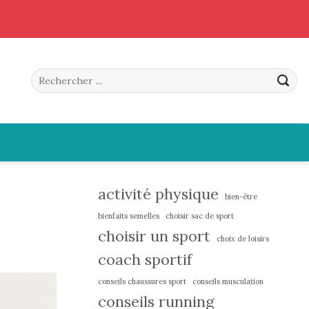
activité physique
bien-être
bienfaits semelles
choisir sac de sport
choisir un sport
choix de loisirs
coach sportif
conseils chaussures sport
conseils musculation
conseils running