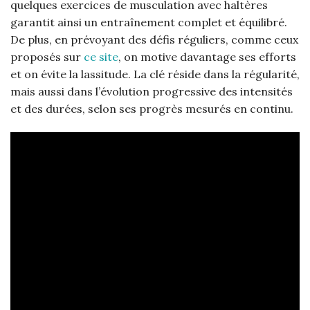
quelques exercices de musculation avec haltères
garantit ainsi un entraînement complet et équilibré.
De plus, en prévoyant des défis réguliers, comme ceux
proposés sur
ce site
, on motive davantage ses efforts
et on évite la lassitude. La clé réside dans la régularité,
mais aussi dans l’évolution progressive des intensités
et des durées, selon ses progrès mesurés en continu.