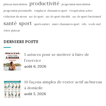
productivité
plateau musculation
progression musculation
progression personnelle
remplacer chaussures sport
récupération active
réduction du stress
sac de sport
sac de sport durable
sac de sport fonctionnel
santé
sport
sports nature
usure chaussures sport
vélo
week-end
éviter plateau
DERNIERS POSTS
5 astuces pour se motiver à faire de
l’exercice
août 6, 2026
10 façons simples de rester actif au bureau
à domicile
août 5, 2026