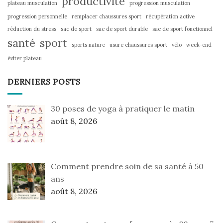
productivité
plateau musculation
progression musculation
progression personnelle
remplacer chaussures sport
récupération active
réduction du stress
sac de sport
sac de sport durable
sac de sport fonctionnel
santé
sport
sports nature
usure chaussures sport
vélo
week-end
éviter plateau
DERNIERS POSTS
30 poses de yoga à pratiquer le matin
août 8, 2026
Comment prendre soin de sa santé à 50
ans
août 8, 2026