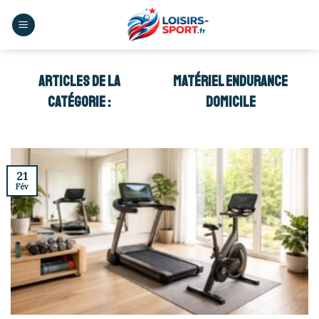
Skip
to
content
MATÉRIEL ENDURANCE
DOMICILE
21
Fév