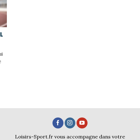
il
ui
e
Loisirs-Sport.fr vous accompagne dans votre