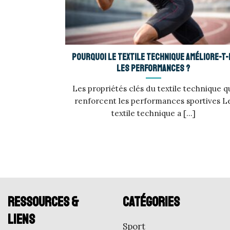
Pourquoi le textile technique améliore-t-
les performances ?
Les propriétés clés du textile technique q
renforcent les performances sportives L
textile technique a [...]
Ressources &
Catégories
liens
Sport