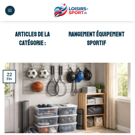
Skip
to
content
RANGEMENT ÉQUIPEMENT
SPORTIF
22
Fév