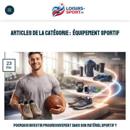
Skip
to
content
ÉQUIPEMENT SPORTIF
23
Fév
Pourquoi investir progressivement dans son matériel sportif ?